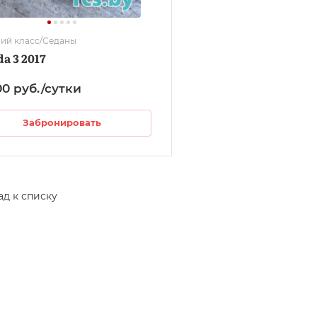
ий класс/Седаны
a 3 2017
00
руб.
/сутки
Забронировать
ад к списку