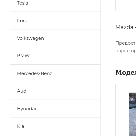
Tesla
Ford
Mazda 
Volkswagen
Предоста
парке п
BMW
Модел
Mercedes-Benz
Audi
Hyundai
Kia