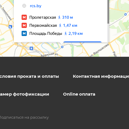
словия проката и оплаты
Контактная информаци
 камер фотофиксации
Online оплата
Подписаться на рассылку