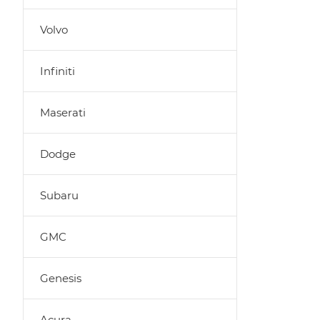
Volvo
Infiniti
Maserati
Dodge
Subaru
GMC
Genesis
Acura