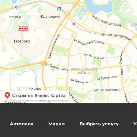
Автопарк
Марки
Выбрать услугу
У