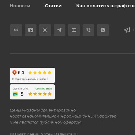
Новости
Статьи
Как оплатить штраф с
Цены указаны ориентировочно,
носят ознакомительно-информационный характер
и не являются публичной офертой.
ИП Матусевич Артём Вадимович