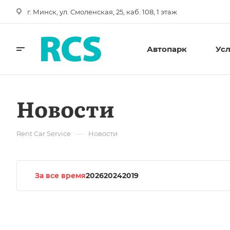
г. Минск, ул. Смоленская, 25, каб. 108, 1 этаж
Автопарк
Ус
Новости
—
Rent Car Service
Новости
За все время
2026
2024
2019