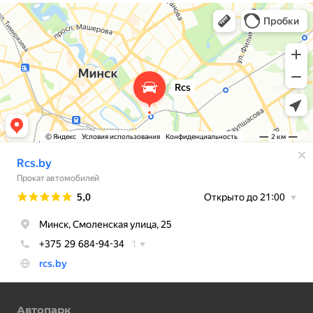
Автопарк