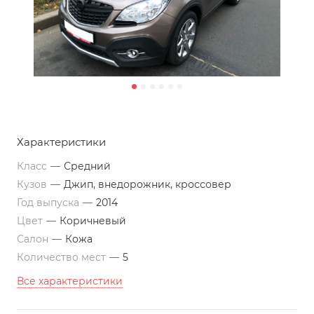
Характеристики
Класс
—
Средний
Кузов
—
Джип, внедорожник, кроссовер
Год выпуска
—
2014
Цвет
—
Коричневый
Салон
—
Кожа
Количество мест
—
5
Все характеристики