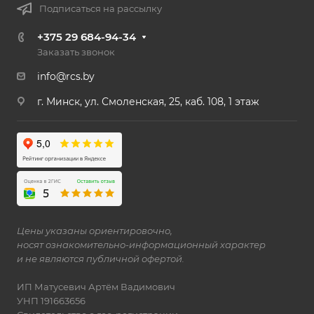
Подписаться на рассылку
+375 29 684-94-34
Заказать звонок
info@rcs.by
г. Минск, ул. Смоленская, 25, каб. 108, 1 этаж
Цены указаны ориентировочно,
носят ознакомительно-информационный характер
и не являются публичной офертой.
ИП Матусевич Артём Вадимович
УНП 191663656