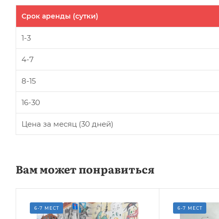
Срок аренды (сутки)
1-3
4-7
8-15
16-30
Цена за месяц (30 дней)
Вам может понравиться
6-7 МЕСТ
6-7 МЕСТ