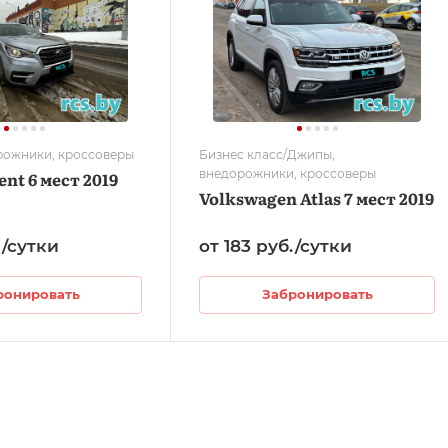
рожники, кроссоверы
Бизнес класс/Джипы,
внедорожники, кроссоверы
nt 6 мест 2019
Volkswagen Atlas 7 мест 2019
.
/сутки
от 183
руб.
/сутки
ронировать
Забронировать