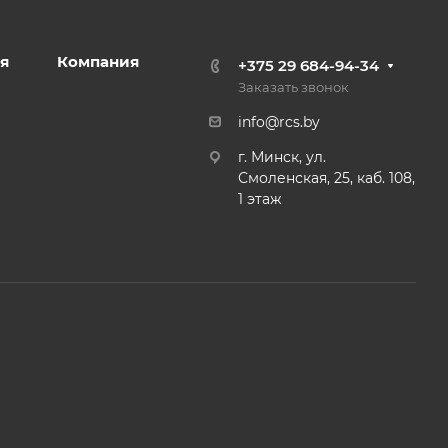
я
Компания
+375 29 684-94-34
Заказать звонок
info@rcs.by
г. Минск, ул.
Смоленская, 25, каб. 108,
1 этаж