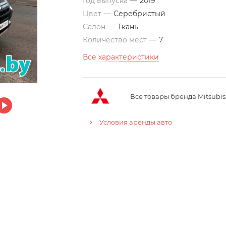
Год выпуска
—
2019
Цвет
—
Серебристый
Салон
—
Ткань
Количество мест
—
7
Все характеристики
Все товары бренда Mitsubis
Условия аренды авто