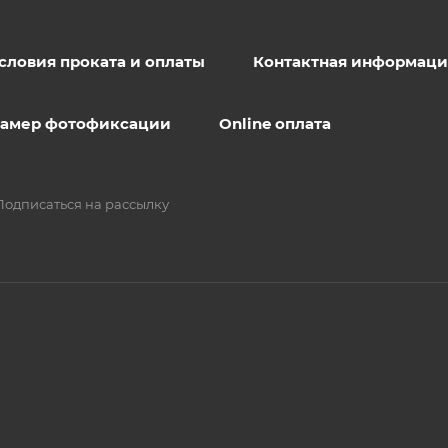
словия проката и оплаты
Контактная информаци
 камер фотофиксации
Online оплата
Подписаться на рассылку