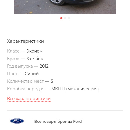
Характеристики
Класс
—
Эконом
Кузов
—
Хэтчбек
Год выпуска
—
2012
Цвет
—
Синий
Количество мест
—
5
Коробка передач
—
МКПП (механическая)
Все характеристики
Все товары бренда Ford