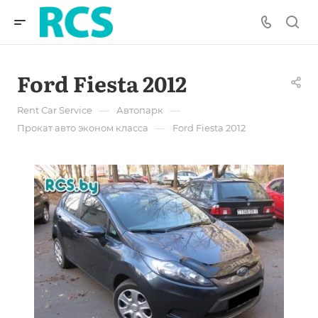
Ford Fiesta 2012
—
—
Rent Car Service
Автопарк
—
Прокат авто эконом класса
Ford Fiesta 2012