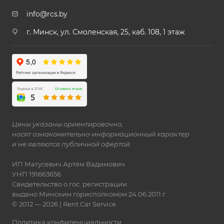
info@rcs.by
г. Минск, ул. Смоленская, 25, каб. 108, 1 этаж
Цены указаны ориентировочно,
носят ознакомительно-информационный характер
и не являются публичной офертой.
ИП Матусевич Артём Вадимович
УНП 191663656
Свидетельство о гос. регистрации
выдано Минским горисполкомом 24.06.2011 г.
© 2012 — 2026 | Rent Car Service
Политика конфиденциальности