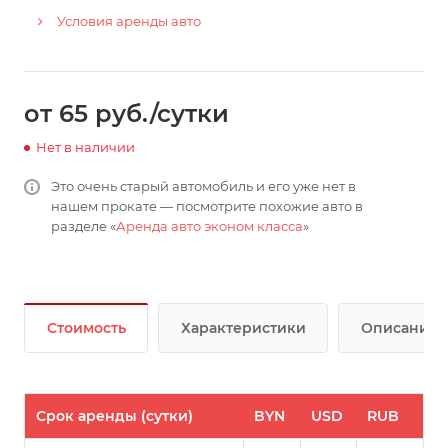
Условия аренды авто
от 65 руб./сутки
Нет в наличии
Это очень старый автомобиль и его уже нет в
нашем прокате — посмотрите похожие авто в
разделе «
Аренда авто эконом класса
»
Стоимость
Характеристики
Описание
Срок аренды (сутки)
BYN
USD
RUB