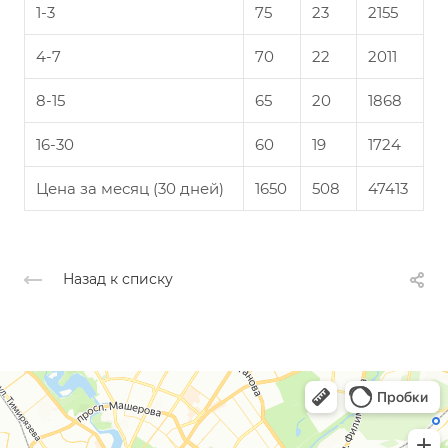
1-3
75
23
2155
4-7
70
22
2011
8-15
65
20
1868
16-30
60
19
1724
Цена за месяц (30 дней)
1650
508
47413
Назад к списку