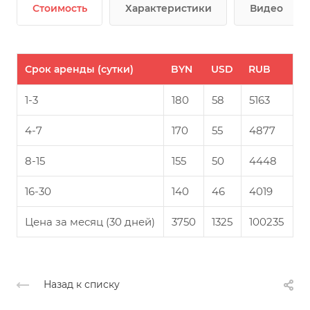
Стоимость
Характеристики
Видео
Срок аренды (сутки)
BYN
USD
RUB
1-3
180
58
5163
4-7
170
55
4877
8-15
155
50
4448
16-30
140
46
4019
Цена за месяц (30 дней)
3750
1325
100235
Назад к списку