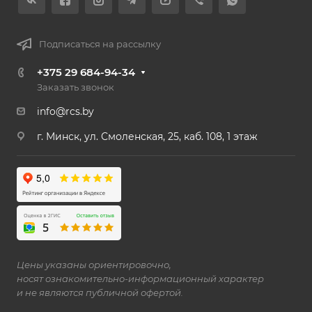
Подписаться на рассылку
+375 29 684-94-34
Заказать звонок
info@rcs.by
г. Минск, ул. Смоленская, 25, каб. 108, 1 этаж
Цены указаны ориентировочно,
носят ознакомительно-информационный характер
и не являются публичной офертой.