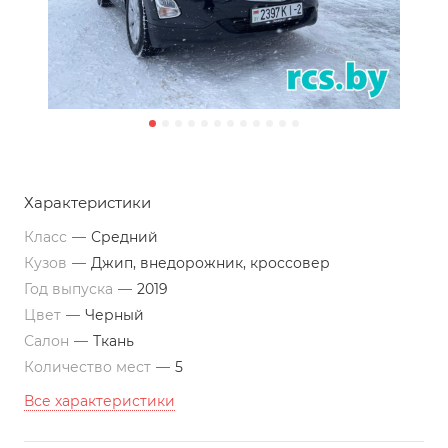
Характеристики
Класс
—
Средний
Кузов
—
Джип, внедорожник, кроссовер
Год выпуска
—
2019
Цвет
—
Черный
Салон
—
Ткань
Количество мест
—
5
Все характеристики